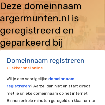
Deze domeinnaam
argermunten.nl is
geregistreerd en
geparkeerd bij
Vimexx
Domeinnaam registreren
> Lekker snel online
Wil je een soortgelijke
domeinnaam
registreren
? Aarzel dan niet en start direct
met je unieke domeinnaam op het internet!
Binnen enkele minuten geregeld en klaar om te